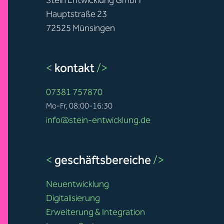
Stein Entwicklung GmbH
Hauptstraße 23
72525 Münsingen
<
kontakt
/>
07381 757870
Mo-Fr, 08:00-16:30
info@stein-entwicklung.de
<
geschäftsbereiche
/>
Neuentwicklung
Digitalisierung
Erweiterung & Integration