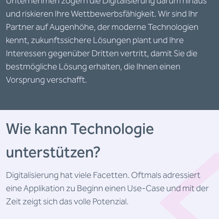
Unternehmen zögern die Digitalisierung darum hinaus
und riskieren Ihre Wettbewerbsfähigkeit. Wir sind Ihr
Partner auf Augenhöhe, der moderne Technologien
kennt, zukunftssichere Lösungen plant und Ihre
Interessen gegenüber Dritten vertritt, damit Sie die
bestmögliche Lösung erhalten, die Ihnen einen
Vorsprung verschafft.
Wie kann Technologie
unterstützen?
Digitalisierung hat viele Facetten. Oftmals adressiert
eine Applikation zu Beginn einen Use-Case und mit der
Zeit zeigt sich das volle Potenzial.