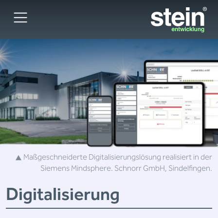
Maßgeschneiderte Digitalisierungslösung realisiert in der
Siemens Mindsphere.
Schnorr GmbH, Sindelfingen.
Digitalisierung