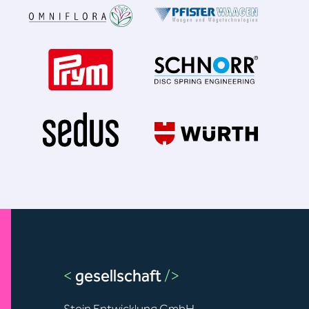
<
gesellschaft
/>