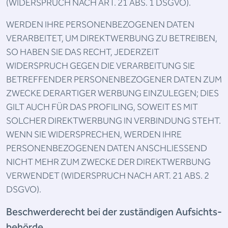
(WIDERSPRUCH NACH ART. 21 ABS. 1 DSGVO).
WERDEN IHRE PERSONENBEZOGENEN DATEN
VERARBEITET, UM DIREKTWERBUNG ZU BETREIBEN,
SO HABEN SIE DAS RECHT, JEDERZEIT
WIDERSPRUCH GEGEN DIE VERARBEITUNG SIE
BETREFFENDER PERSONENBEZOGENER DATEN ZUM
ZWECKE DERARTIGER WERBUNG EINZULEGEN; DIES
GILT AUCH FÜR DAS PROFILING, SOWEIT ES MIT
SOLCHER DIREKTWERBUNG IN VERBINDUNG STEHT.
WENN SIE WIDERSPRECHEN, WERDEN IHRE
PERSONENBEZOGENEN DATEN ANSCHLIESSEND
NICHT MEHR ZUM ZWECKE DER DIREKTWERBUNG
VERWENDET (WIDERSPRUCH NACH ART. 21 ABS. 2
DSGVO).
Beschwerde­recht bei der zuständigen Aufsichts­
behörde