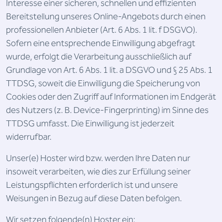
Interesse einer sicheren, schnellen und effizienten
Bereitstellung unseres Online-Angebots durch einen
professionellen Anbieter (Art. 6 Abs. 1 lit. f DSGVO).
Sofern eine entsprechende Einwilligung abgefragt
wurde, erfolgt die Verarbeitung ausschließlich auf
Grundlage von Art. 6 Abs. 1 lit. a DSGVO und § 25 Abs. 1
TTDSG, soweit die Einwilligung die Speicherung von
Cookies oder den Zugriff auf Informationen im Endgerät
des Nutzers (z. B. Device-Fingerprinting) im Sinne des
TTDSG umfasst. Die Einwilligung ist jederzeit
widerrufbar.
Unser(e) Hoster wird bzw. werden Ihre Daten nur
insoweit verarbeiten, wie dies zur Erfüllung seiner
Leistungspflichten erforderlich ist und unsere
Weisungen in Bezug auf diese Daten befolgen.
Wir setzen folgende(n) Hoster ein: