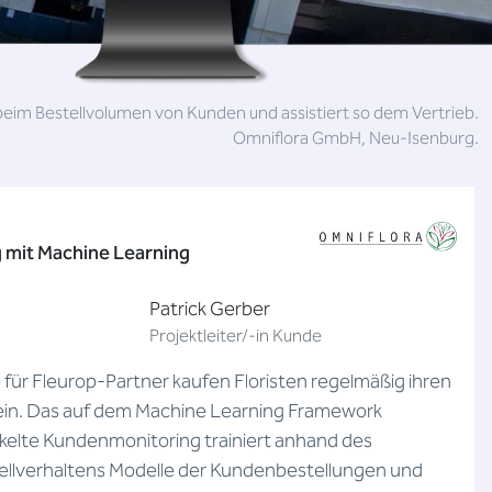
beim Bestellvolumen von Kunden und assistiert so dem Vertrieb.
Omniflora GmbH, Neu-Isenburg.
 mit Machine Learning
Patrick Gerber
Projektleiter/-in Kunde
für Fleurop-Partner kaufen Floristen regelmäßig ihren
ein. Das auf dem Machine Learning Framework
kelte Kundenmonitoring trainiert anhand des
llverhaltens Modelle der Kundenbestellungen und