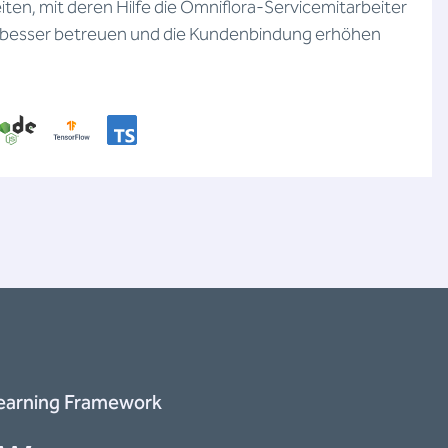
keiten, mit deren Hilfe die Omniflora-Servicemitarbeiter
ch besser betreuen und die Kundenbindung erhöhen
earning Framework