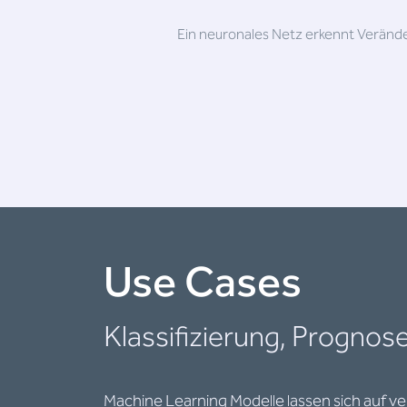
Ein neuronales Netz erkennt Veränd
Use Cases
Klassifizierung, Progno
Machine Learning Modelle lassen sich auf v