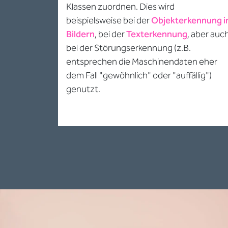
Klassen zuordnen. Dies wird
beispielsweise bei der
Objekterkennung i
Bildern
, bei der
Texterkennung
, aber auc
bei der Störungserkennung (z.B.
entsprechen die Maschinendaten eher
dem Fall "gewöhnlich" oder "auffällig")
genutzt.