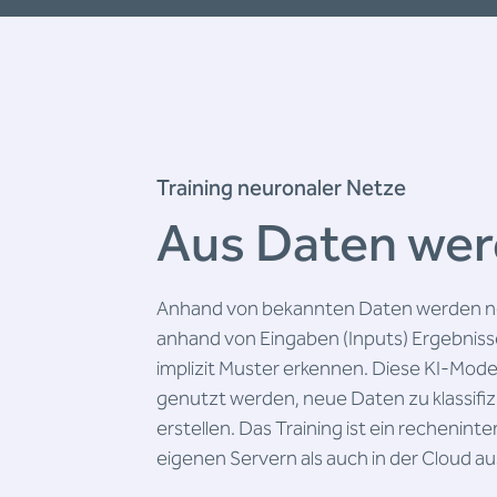
Training neuronaler Netze
Aus Daten wer
Anhand von bekannten Daten werden neu
anhand von Eingaben (Inputs) Ergebniss
implizit Muster erkennen. Diese KI-Mod
genutzt werden, neue Daten zu klassifi
erstellen. Das Training ist ein rechenint
eigenen Servern als auch in der Cloud a