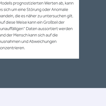
Modells prognostizierten Werten ab, kann
es sich um eine Störung oder Anomalie
handeln, die es näher zu untersuchen gilt.
Auf diese Weise kann ein Großteil der
"unauffälligen" Daten aussortiert werden
und der Mensch kann sich auf die
Ausnahmen und Abweichungen
konzentrieren.