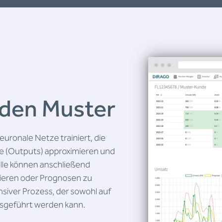
den Muster
ronale Netze trainiert, die
e (Outputs) approximieren und
elle können anschließend
zieren oder Prognosen zu
ensiver Prozess, der sowohl auf
usgeführt werden kann.