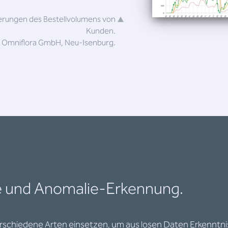
erungen des Bestellvolumens von
Kunden.
Omniflora GmbH, Neu-Isenburg.
se und Anomalie-Erkennung.
erschiedene Arten einsetzen, um aus losen Daten Erkenntni