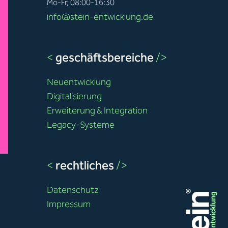
Mo-Fr, 08:00-16:30
info@stein-entwicklung.de
<
geschäftsbereiche
/>
Neuentwicklung
Digitalisierung
Erweiterung & Integration
Legacy-Systeme
<
rechtliches
/>
Datenschutz
Impressum