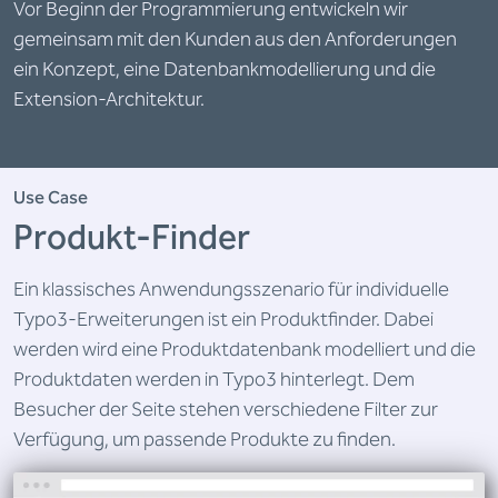
Vor Beginn der Programmierung entwickeln wir
gemeinsam mit den Kunden aus den Anforderungen
ein Konzept, eine Datenbankmodellierung und die
Extension-Architektur.
Use Case
Produkt-Finder
Ein klassisches Anwendungsszenario für individuelle
Typo3-Erweiterungen ist ein Produktfinder. Dabei
werden wird eine Produktdatenbank modelliert und die
Produktdaten werden in Typo3 hinterlegt. Dem
Besucher der Seite stehen verschiedene Filter zur
Verfügung, um passende Produkte zu finden.