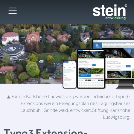
Für die Karlshöhe Ludwigsburg wurden individuelle Typo3-
Extensions wie ein Belegungsplan des Tagungshauses
Lauchbühl, Grindelwald, entwickelt.
Stiftung Karlshöhe
Ludwigsburg.
Typo3
Extension-