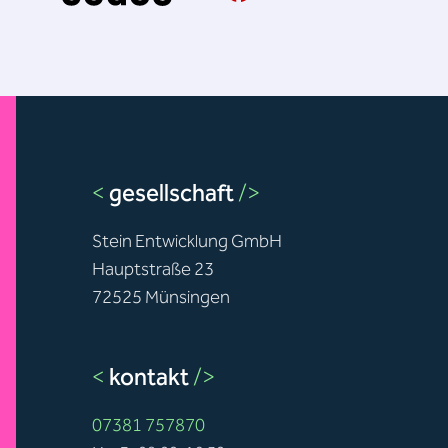
<
gesellschaft
/>
Stein Entwicklung GmbH
Hauptstraße 23
72525 Münsingen
<
kontakt
/>
07381 757870