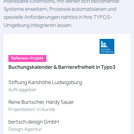
individuelle Extensions, mit denen sich bestehende
Systeme erweitern, Prozesse automatisieren und
spezielle Anforderungen nahtlos in Ihre TYPO3-
Umgebung integrieren lassen.
Referenz-Projekt
Buchungskalender & Barrierefreiheit in Typo3
Stiftung Karlshöhe Ludwigsburg
Auftraggeber
Rene Burtscher, Hardy Sauer
Projektleiter/-in Kunde
bertsch:design GmbH
Design-Agentur