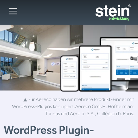
Für Aereco haben wir mehrere Produkt-Finder mit
WordPress-Plugins konzipiert.
Aereco GmbH, Hofheim am
Taunus und Aereco S.A., Collégien b. Paris.
WordPress
Plugin-