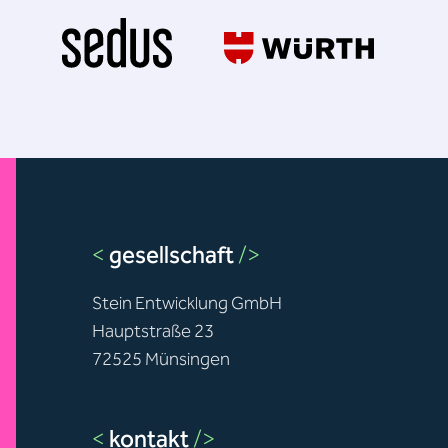
<
gesellschaft
/>
Stein Entwicklung GmbH
Hauptstraße 23
72525 Münsingen
<
kontakt
/>