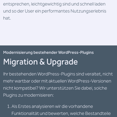
entsprechen, leichtgewichtig sind und schnell laden
und so der User ein performantes Nutzungserlebnis
hat.
Modernisierung bestehender WordPress-Plugins
Migration & Upgrade
Ihr bestehenden WordPress-Plugins sind veraltet, nicht
mehr wartbar oder mit aktuellen WordPress-Versionen
nicht kompatibel? Wir unterstützen Sie dabei, solche
Plugins zu modernisieren:
Als Erstes analysieren wir die vorhandene
Funktionalität und bewerten, welche Bestandteile