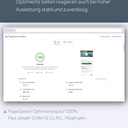
Optimierte Seiten reagieren auch bei hoher
Auslastung stabil und zuverlässig.
PageSpeed-Optimierung auf 100%.
Paul Jaeger GmbH & Co.KG., Möglingen.