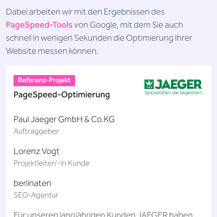
Dabei arbeiten wir mit den Ergebnissen des
PageSpeed-Tools
von Google, mit dem Sie auch
schnell in wenigen Sekunden die Optimierung Ihrer
Website messen können.
Referenz-Projekt
PageSpeed-Optimierung
Paul Jaeger GmbH & Co.KG
Auftraggeber
Lorenz Vogt
Projektleiter/-in Kunde
berlinaten
SEO-Agentur
Für unseren langjährigen Kunden JAEGER haben