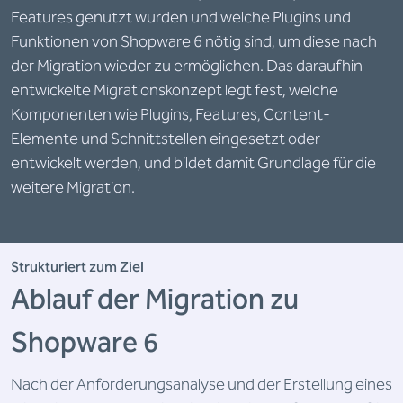
Features genutzt wurden und welche Plugins und
Funktionen von Shopware 6 nötig sind, um diese nach
der Migration wieder zu ermöglichen. Das daraufhin
entwickelte Migrationskonzept legt fest, welche
Komponenten wie Plugins, Features, Content-
Elemente und Schnittstellen eingesetzt oder
entwickelt werden, und bildet damit Grundlage für die
weitere Migration.
Strukturiert zum Ziel
Ablauf der Migration zu
Shopware 6
Nach der Anforderungsanalyse und der Erstellung eines