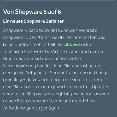
Von Shopware 5 auf 6
Ein neues Shopware Zeitalter
Shopware 6 löst das beliebte und weit verbreite
Shopware 5, das 2024 "End of Life" erreicht hat und
keine Updates mehr erhält, ab.
Shopware 6
ist
technisch State-of-the-Art, stellt aber auch einen
Bruch dar, da es sich um eine komplette
Neuentwicklung handelt. Eine Migration ist darum
eine große Aufgabe für Shopbetreiber dar und bringt
grundlegende Veränderungen mit sich. Trotzdem ist
eine Migration zu einem gewarteten und mit Updates
versorgten Shopsystem langfristig zwingend, um von
neuen Features zu profitieren und rechtlichen
Anforderungen zu genügen.