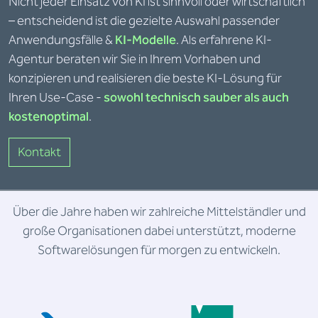
Nicht jeder Einsatz von KI ist sinnvoll oder wirtschaftlich
– entscheidend ist die gezielte Auswahl passender
Anwendungsfälle &
KI-Modelle
. Als erfahrene KI-
Agentur beraten wir Sie in Ihrem Vorhaben und
konzipieren und realisieren die beste KI-Lösung für
Ihren Use-Case -
sowohl technisch sauber als auch
kostenoptimal
.
Kontakt
Über die Jahre haben wir zahlreiche Mittelständler und
große Organisationen dabei unterstützt, moderne
Softwarelösungen für morgen zu entwickeln.