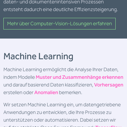
daten- und dokumentenintensiven Prozessen
entsteht dadurch eine deutliche Effizienzsteigerung.
Mehr über Computer-Vision-Lösungen erfahren
Machine Learning
Machine Learning ermöglicht die Analyse Ihrer Daten,
indem Modelle
Muster und Zusammenhänge erkennen
und darauf basierend Daten klassifizieren,
Vorhersagen
erstellen oder
Anomalien
bemerken.
Wir setzen Machine Learning ein, um datengetriebene
Anwendungen zu entwicklen, die Ihre Prozesse zu
unterstützen oder automatisieren. Dabei setzen wir