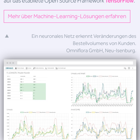
auf das etabliete Open Source Framework
TensorFlow
.
Mehr über Machine-Learning-Lösungen erfahren
Ein neuronales Netz erkennt Veränderungen des
Bestellvolumens von Kunden.
Omniflora GmbH, Neu-Isenburg.