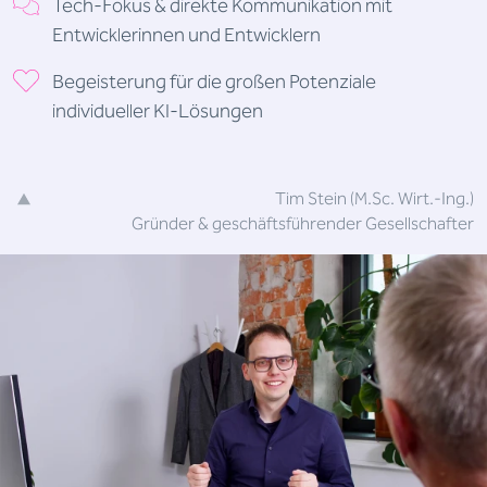
Tech-Fokus & direkte Kommunikation mit
Entwicklerinnen und Entwicklern
Begeisterung für die großen Potenziale
individueller KI-Lösungen
Tim Stein (M.Sc. Wirt.-Ing.)
Gründer & geschäftsführender Gesellschafter