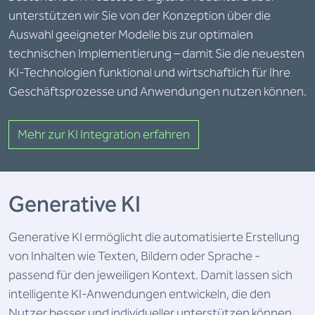
unterstützen wir Sie von der Konzeption über die
Auswahl geeigneter Modelle bis zur optimalen
technischen Implementierung – damit Sie die neuesten
KI-Technologien funktional und wirtschaftlich für Ihre
Geschäftsprozesse und Anwendungen nutzen können.
Mehr zur KI Integration erfahren
Generative KI
Generative KI ermöglicht die automatisierte Erstellung
von Inhalten wie Texten, Bildern oder Sprache -
passend für den jeweiligen Kontext. Damit lassen sich
intelligente KI-Anwendungen entwickeln, die den
Nutzer besser und individueller unterstützen können