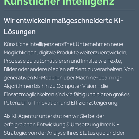
Künstlicher Intelligenz
Wir entwickeln maßgeschneiderte KI-
Lösungen
Künstliche Intelligenz eröffnet Unternehmen neue
Möglichkeiten, digitale Produkte weiterzuentwickeln,
Prozesse zu automatisieren und Inhalte wie Texte,
Bilder oder andere Medien effizient zu verarbeiten. Von
generativen KI-Modellen über Machine-Learning-
Algorithmen bis hin zu Computer Vision – die
Einsatzmöglichkeiten sind vielfältig und bieten großes
Potenzial für Innovation und Effizienzsteigerung.
Als KI-Agentur unterstützen wir Sie bei der
erfolgreichen Entwicklung & Umsetzung Ihrer KI-
Strategie: von der Analyse Ihres Status quo und der