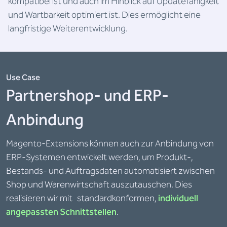
kompatibel ist und auch im Hinblick auf Updatefähigkeit
und Wartbarkeit optimiert ist. Dies ermöglicht eine
langfristige Weiterentwicklung.
Use Case
Partnershop- und ERP-
Anbindung
Magento-Extensions können auch zur Anbindung von
ERP-Systemen entwickelt werden, um Produkt-,
Bestands- und Auftragsdaten automatisiert zwischen
Shop und Warenwirtschaft auszutauschen. Dies
realisieren wir mit standardkonformen,
individuell
angepassten Schnittstellen
.