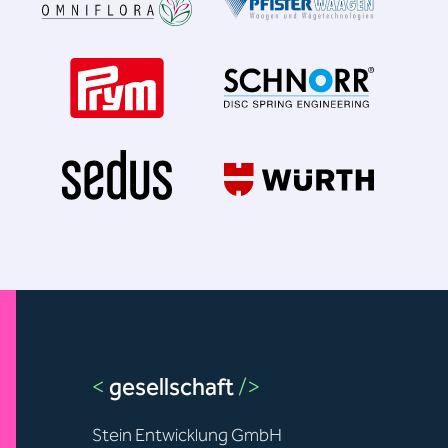
<
gesellschaft
/>
Stein Entwicklung GmbH