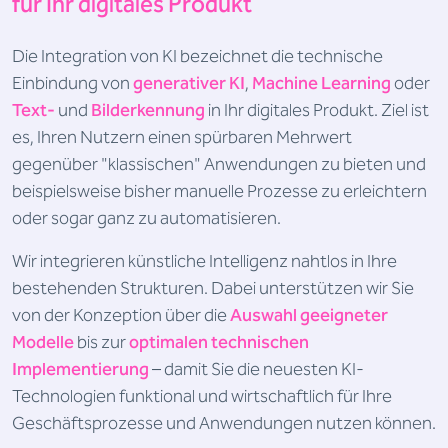
für Ihr digitales Produkt
Die Integration von KI bezeichnet die technische
Einbindung von
generativer KI
,
Machine Learning
oder
Text-
und
Bilderkennung
in Ihr digitales Produkt. Ziel ist
es, Ihren Nutzern einen spürbaren Mehrwert
gegenüber "klassischen" Anwendungen zu bieten und
beispielsweise bisher manuelle Prozesse zu erleichtern
oder sogar ganz zu automatisieren.
Wir integrieren künstliche Intelligenz nahtlos in Ihre
bestehenden Strukturen. Dabei unterstützen wir Sie
von der Konzeption über die
Auswahl geeigneter
Modelle
bis zur
optimalen technischen
Implementierung
– damit Sie die neuesten KI-
Technologien funktional und wirtschaftlich für Ihre
Geschäftsprozesse und Anwendungen nutzen können.