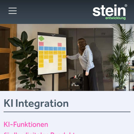
KI Integration
KI-Funktionen