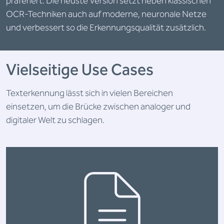
präferiert. Die neuste Version setzt neben klassischen
OCR-Techniken auch auf moderne, neuronale Netze
und verbessert so die Erkennungsqualität zusätzlich.
Vielseitige Use Cases
Texterkennung lässt sich in vielen Bereichen
einsetzen, um die Brücke zwischen analoger und
digitaler Welt zu schlagen.