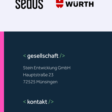
<
gesellschaft
/>
Stein Entwicklung GmbH
Hauptstraße 23
72525 Münsingen
<
kontakt
/>