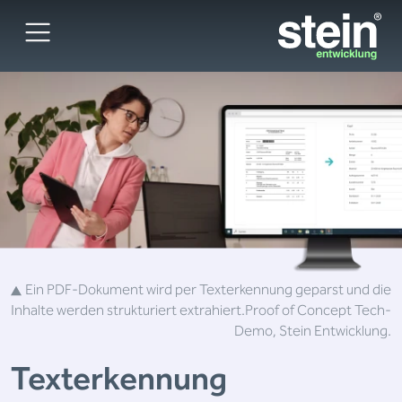
Ein PDF-Dokument wird per Texterkennung geparst und die
Inhalte werden strukturiert extrahiert.
Proof of Concept Tech-
Demo, Stein Entwicklung.
Texterkennung