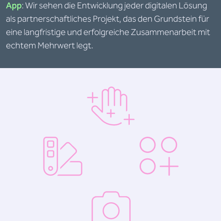
App
: Wir sehen die Entwicklung jeder digitalen Lösung
als partnerschaftliches Projekt, das den Grundstein für
eine langfristige und erfolgreiche Zusammenarbeit mit
echtem Mehrwert legt.