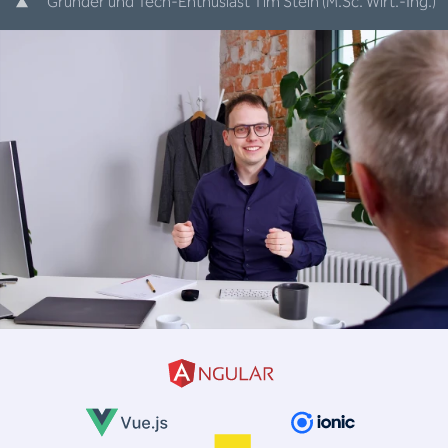
Gründer und Tech-Enthusiast Tim Stein (M.Sc. Wirt.-Ing.)