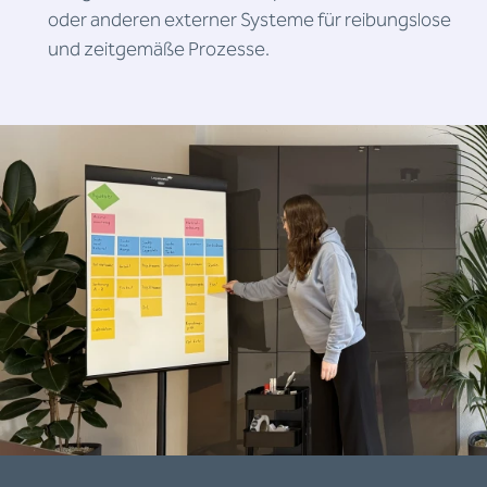
oder anderen externer Systeme für reibungslose
und zeitgemäße Prozesse.