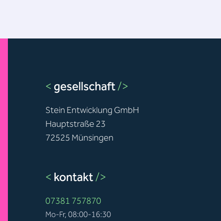
<
gesellschaft
/>
Stein Entwicklung GmbH
Hauptstraße 23
72525 Münsingen
<
kontakt
/>
07381 757870
Mo-Fr, 08:00-16:30