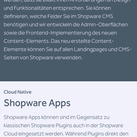
und Funktionalitäten entsprechen. Sie können
definieren, welche Felder Sie im Shopware CMS
benötigen und wir entwickeln die Admin-Oberflächen
sowie die Frontend-Implementierung des neuen
Content-Elements. Das neu erstellte Content-
Elemente können Sie auf allen Landingpages und CMS-
Seiten von Shopware verwenden.
Cloud Native
Shopware Apps
Shopware Apps können sind im Gegensatz zu
klassischen Shopware Plugins auch in der Shopware
Cloud eingesetzt werden. Während Plugins direkt den