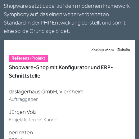
Shopware setzt dabei auf dem modernen Framework
Symphony auf, das einen weiterverbreiteten
Standard in der PHP Entwicklung darstellt und somit
eine solide Grundlage bildet.
Referenz-Projekt
Shopware-Shop mit Konfigurator und ERP-
Schnittstelle
daslagerhaus GmbH, Viernheim
Auftraggeber
Jürgen Volz
Projektleiter/-in Kunde
berlinaten